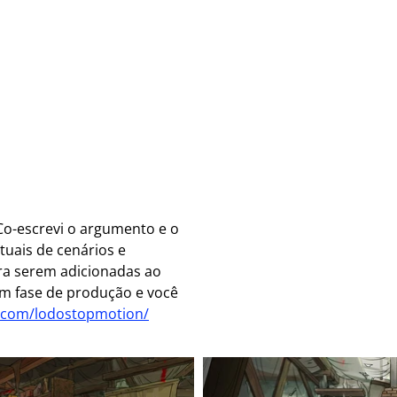
​ Co-escrevi o argumento e o 
tuais de cenários e 
ra serem adicionadas ao 
em fase de produção e você 
.com/lodostopmotion/